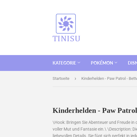
KATEGORIE
POKÉMON
DIS
›
Startseite
Kinderhelden - Paw Patrol - Bet
Kinderhelden - Paw Patrol
\Hook: Bringen Sie Abenteuer und Freude in d
voller Mut und Fantasie ein.\ \Description: D
liebevollen Details. Sie fügt sich perfekt in