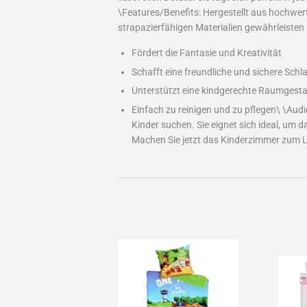
\Features/Benefits: Hergestellt aus hochwert
strapazierfähigen Materialien gewährleisten
Fördert die Fantasie und Kreativität
Schafft eine freundliche und sichere Sc
Unterstützt eine kindgerechte Raumgest
Einfach zu reinigen und zu pflegen\ \Audie
Kinder suchen. Sie eignet sich ideal, um d
Machen Sie jetzt das Kinderzimmer zum Li