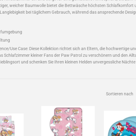
iger, weicher Baumwolle bietet die Bettwäsche höchsten Schlafkomfort und
 Langlebigkeit bei täglichem Gebrauch, während das ansprechende Design
hlafumgebung
altung
nce/Use Case: Diese Kollektion richtet sich an Eltern, die hochwertige un
as Schlafzimmer kleiner Fans der Paw Patrol zu verschönern und den Alltag
eblingsort und schenken Sie Ihren kleinen Helden unvergessliche Nächte 
Sortieren nach