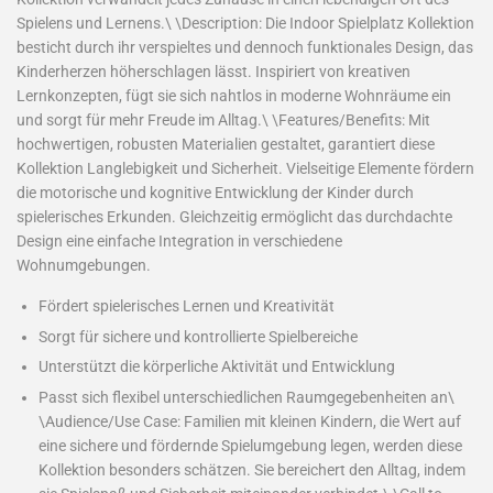
Spielens und Lernens.\ \Description: Die Indoor Spielplatz Kollektion
besticht durch ihr verspieltes und dennoch funktionales Design, das
Kinderherzen höherschlagen lässt. Inspiriert von kreativen
Lernkonzepten, fügt sie sich nahtlos in moderne Wohnräume ein
und sorgt für mehr Freude im Alltag.\ \Features/Benefits: Mit
hochwertigen, robusten Materialien gestaltet, garantiert diese
Kollektion Langlebigkeit und Sicherheit. Vielseitige Elemente fördern
die motorische und kognitive Entwicklung der Kinder durch
spielerisches Erkunden. Gleichzeitig ermöglicht das durchdachte
Design eine einfache Integration in verschiedene
Wohnumgebungen.
Fördert spielerisches Lernen und Kreativität
Sorgt für sichere und kontrollierte Spielbereiche
Unterstützt die körperliche Aktivität und Entwicklung
Passt sich flexibel unterschiedlichen Raumgegebenheiten an\
\Audience/Use Case: Familien mit kleinen Kindern, die Wert auf
eine sichere und fördernde Spielumgebung legen, werden diese
Kollektion besonders schätzen. Sie bereichert den Alltag, indem