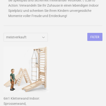
sie Spielspaß und Sicherheit miteinander verbindet.\ \Call to
Action: Verwandeln Sie Ihr Zuhause in einen lebendigen Indoor
Spielplatz und schenken Sie Ihren Kindern unvergessliche
Momente voller Freude und Entdeckung!
FILTER
6in1 Kletterwand Indoor:
Sprossenwand,