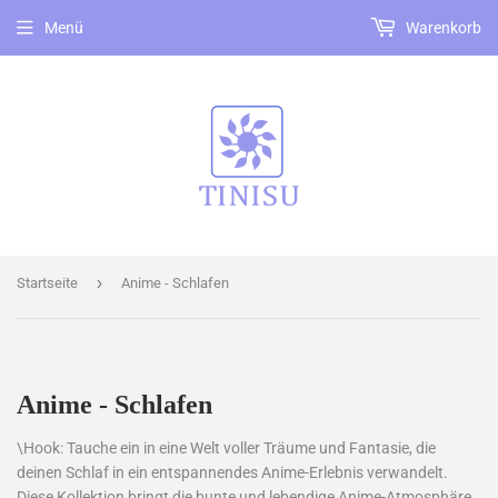
Menü
Warenkorb
›
Startseite
Anime - Schlafen
Anime - Schlafen
\Hook: Tauche ein in eine Welt voller Träume und Fantasie, die
deinen Schlaf in ein entspannendes Anime-Erlebnis verwandelt.
Diese Kollektion bringt die bunte und lebendige Anime-Atmosphäre