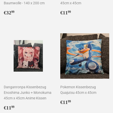
Baumwolle - 140 x 200 cm
45cm x 45cm
Normaler
€32,99
Normaler
€11,99
€32
€11
99
99
Preis
Preis
Danganronpa Kissenbezug
Pokemon Kissenbezug
Enoshima Junko + Monokuma
Quajutsu 45cm x 45cm
45cm x 45cm Anime Kissen
Normaler
€11,99
€11
99
Normaler
€11,99
Preis
€11
99
Preis