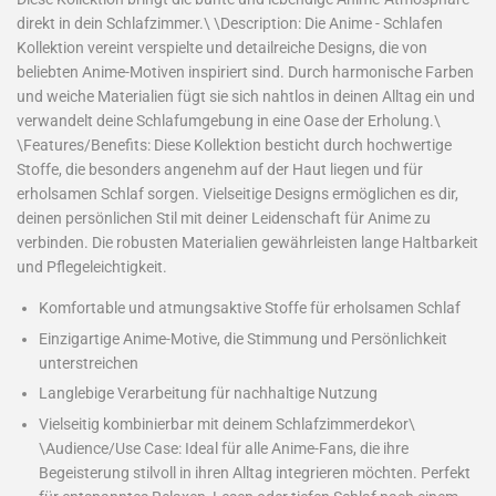
direkt in dein Schlafzimmer.\ \Description: Die Anime - Schlafen
Kollektion vereint verspielte und detailreiche Designs, die von
beliebten Anime-Motiven inspiriert sind. Durch harmonische Farben
und weiche Materialien fügt sie sich nahtlos in deinen Alltag ein und
verwandelt deine Schlafumgebung in eine Oase der Erholung.\
\Features/Benefits: Diese Kollektion besticht durch hochwertige
Stoffe, die besonders angenehm auf der Haut liegen und für
erholsamen Schlaf sorgen. Vielseitige Designs ermöglichen es dir,
deinen persönlichen Stil mit deiner Leidenschaft für Anime zu
verbinden. Die robusten Materialien gewährleisten lange Haltbarkeit
und Pflegeleichtigkeit.
Komfortable und atmungsaktive Stoffe für erholsamen Schlaf
Einzigartige Anime-Motive, die Stimmung und Persönlichkeit
unterstreichen
Langlebige Verarbeitung für nachhaltige Nutzung
Vielseitig kombinierbar mit deinem Schlafzimmerdekor\
\Audience/Use Case: Ideal für alle Anime-Fans, die ihre
Begeisterung stilvoll in ihren Alltag integrieren möchten. Perfekt