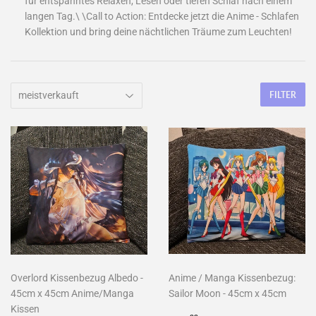
für entspanntes Relaxen, Lesen oder tiefen Schlaf nach einem
langen Tag.\ \Call to Action: Entdecke jetzt die Anime - Schlafen
Kollektion und bring deine nächtlichen Träume zum Leuchten!
FILTER
Overlord Kissenbezug Albedo -
Anime / Manga Kissenbezug:
45cm x 45cm Anime/Manga
Sailor Moon - 45cm x 45cm
Kissen