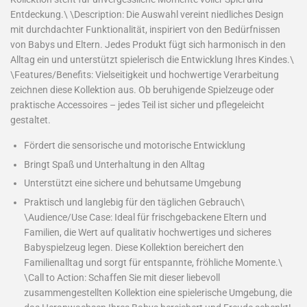
Entdeckung.\ \Description: Die Auswahl vereint niedliches Design
mit durchdachter Funktionalität, inspiriert von den Bedürfnissen
von Babys und Eltern. Jedes Produkt fügt sich harmonisch in den
Alltag ein und unterstützt spielerisch die Entwicklung Ihres Kindes.\
\Features/Benefits: Vielseitigkeit und hochwertige Verarbeitung
zeichnen diese Kollektion aus. Ob beruhigende Spielzeuge oder
praktische Accessoires – jedes Teil ist sicher und pflegeleicht
gestaltet.
Fördert die sensorische und motorische Entwicklung
Bringt Spaß und Unterhaltung in den Alltag
Unterstützt eine sichere und behutsame Umgebung
Praktisch und langlebig für den täglichen Gebrauch\
\Audience/Use Case: Ideal für frischgebackene Eltern und
Familien, die Wert auf qualitativ hochwertiges und sicheres
Babyspielzeug legen. Diese Kollektion bereichert den
Familienalltag und sorgt für entspannte, fröhliche Momente.\
\Call to Action: Schaffen Sie mit dieser liebevoll
zusammengestellten Kollektion eine spielerische Umgebung, die