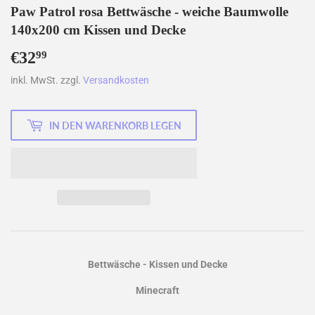
Paw Patrol rosa Bettwäsche - weiche Baumwolle
140x200 cm Kissen und Decke
€32
€32,99
99
inkl. MwSt. zzgl.
Versandkosten
IN DEN WARENKORB LEGEN
Bettwäsche - Kissen und Decke
Minecraft