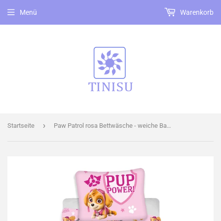
Menü
Warenkorb
›
Startseite
Paw Patrol rosa Bettwäsche - weiche Baumwolle 140x200 cm Kissen und Decke