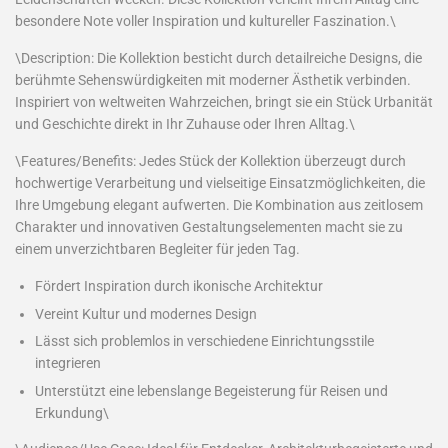
besondere Note voller Inspiration und kultureller Faszination.\
\Description: Die Kollektion besticht durch detailreiche Designs, die
berühmte Sehenswürdigkeiten mit moderner Ästhetik verbinden.
Inspiriert von weltweiten Wahrzeichen, bringt sie ein Stück Urbanität
und Geschichte direkt in Ihr Zuhause oder Ihren Alltag.\
\Features/Benefits: Jedes Stück der Kollektion überzeugt durch
hochwertige Verarbeitung und vielseitige Einsatzmöglichkeiten, die
Ihre Umgebung elegant aufwerten. Die Kombination aus zeitlosem
Charakter und innovativen Gestaltungselementen macht sie zu
einem unverzichtbaren Begleiter für jeden Tag.
Fördert Inspiration durch ikonische Architektur
Vereint Kultur und modernes Design
Lässt sich problemlos in verschiedene Einrichtungsstile
integrieren
Unterstützt eine lebenslange Begeisterung für Reisen und
Erkundung\