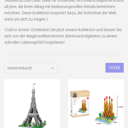
\Audience/Use Case: Ideal für Entdecker, Architekturbegeisterte und
all jene, die ihren Alltag mit bedeutungsvollen Details bereichern
möchten. Diese Kollektion inspiriert dazu, die Schönheit der Welt
stets um sich zu tragen.\
\Call to Action: Entdecken Sie jetzt unsere Kollektion und lassen Sie
sich von der Magie weltberühmter Sehenswürdigkeiten zu einem
stilvollen Lebensgefühl inspirieren!
FILTER