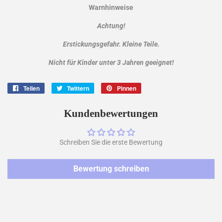
Warnhinweise
Achtung!
Erstickungsgefahr. Kleine Teile.
Nicht für Kinder unter 3 Jahren geeignet!
Teilen
Auf
Twittern
Auf
Pinnen
Auf
Facebook
Twitter
Pinterest
teilen
twittern
pinnen
Kundenbewertungen
Schreiben Sie die erste Bewertung
Bewertung schreiben