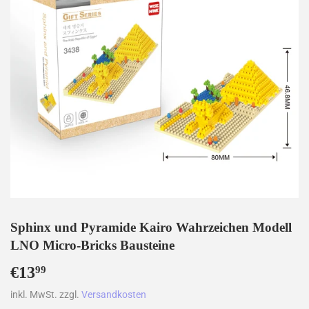
Sphinx und Pyramide Kairo Wahrzeichen Modell
LNO Micro-Bricks Bausteine
€13
€13,99
99
inkl. MwSt. zzgl.
Versandkosten