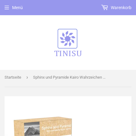
Menü
Warenkorb
›
Startseite
Sphinx und Pyramide Kairo Wahrzeichen Modell LNO Micro-Bricks Bausteine