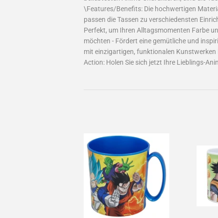
\Features/Benefits: Die hochwertigen Materi
passen die Tassen zu verschiedensten Einri
Perfekt, um Ihren Alltagsmomenten Farbe und F
möchten - Fördert eine gemütliche und inspi
mit einzigartigen, funktionalen Kunstwerken 
Action: Holen Sie sich jetzt Ihre Lieblings-