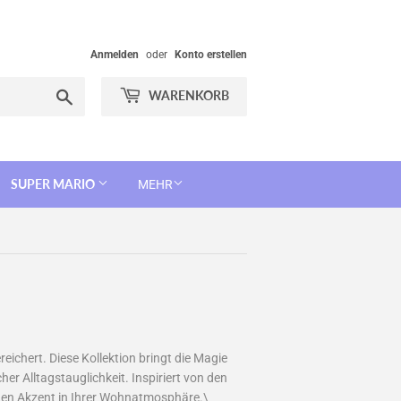
Anmelden
oder
Konto erstellen
Suchen
WARENKORB
SUPER MARIO
MEHR
reichert. Diese Kollektion bringt die Magie
her Alltagstauglichkeit. Inspiriert von den
schen Akzent in Ihrer Wohnatmosphäre.\