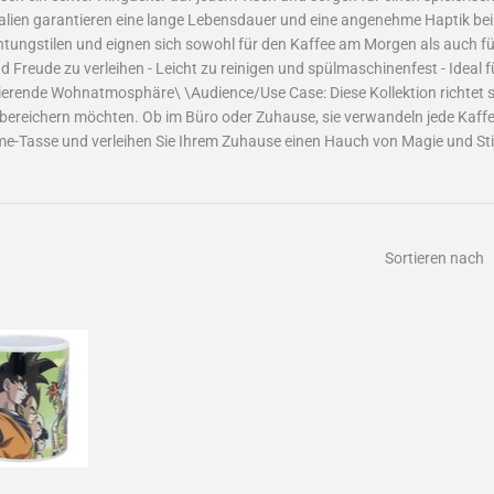
alien garantieren eine lange Lebensdauer und eine angenehme Haptik bei 
chtungstilen und eignen sich sowohl für den Kaffee am Morgen als auch
reude zu verleihen - Leicht zu reinigen und spülmaschinenfest - Ideal für
rierende Wohnatmosphäre\ \Audience/Use Case: Diese Kollektion richtet 
bereichern möchten. Ob im Büro oder Zuhause, sie verwandeln jede Kaffee
Anime-Tasse und verleihen Sie Ihrem Zuhause einen Hauch von Magie und Sti
Sortieren nach