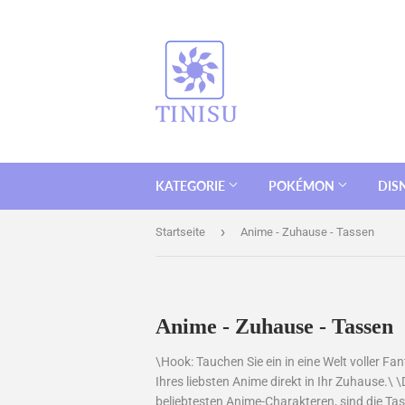
KATEGORIE
POKÉMON
DIS
›
Startseite
Anime - Zuhause - Tassen
Anime - Zuhause - Tassen
\Hook: Tauchen Sie ein in eine Welt voller Fa
Ihres liebsten Anime direkt in Ihr Zuhause.\ \
beliebtesten Anime-Charakteren, sind die Ta