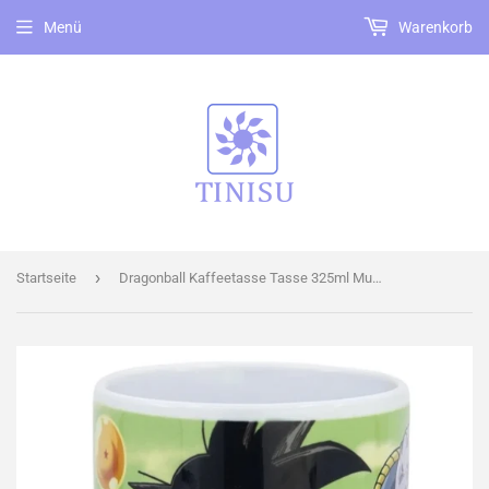
Menü
Warenkorb
›
Startseite
Dragonball Kaffeetasse Tasse 325ml Mug Cup mit Geschenkkarton