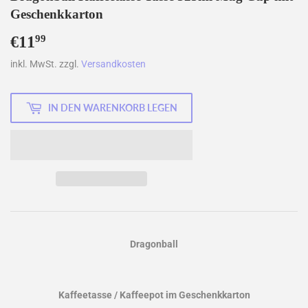
Geschenkkarton
€11
€11,99
99
inkl. MwSt. zzgl.
Versandkosten
IN DEN WARENKORB LEGEN
Dragonball
Kaffeetasse / Kaffeepot im Geschenkkarton