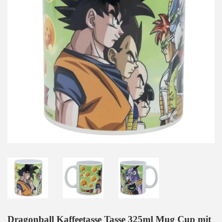
Dragonball Kaffeetasse Tasse 325ml Mug Cup mit