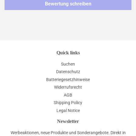
Bewertung schreiben
Quick links
Suchen
Datenschutz
Batteriegesetzhinweise
Widerrufsrecht
AGB
Shipping Policy
Legal Notice
Newsletter
Werbeaktionen, neue Produkte und Sonderangebote. Direkt in