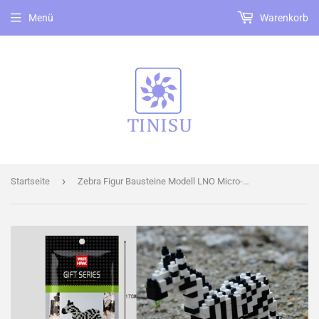
Menü
Warenkorb
›
Startseite
Zebra Figur Bausteine Modell LNO Micro-Bricks