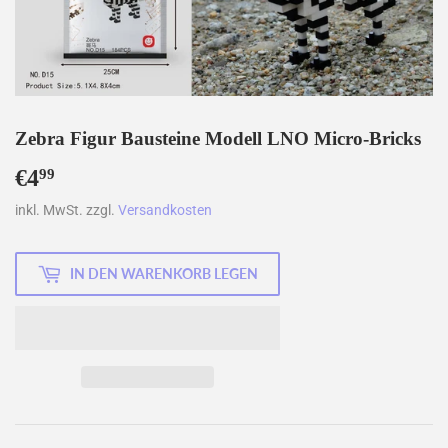
Zebra Figur Bausteine Modell LNO Micro-Bricks
€4
€4,99
99
inkl. MwSt. zzgl.
Versandkosten
IN DEN WARENKORB LEGEN