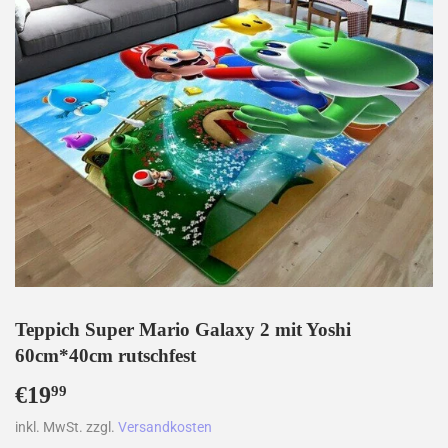
Teppich Super Mario Galaxy 2 mit Yoshi
60cm*40cm rutschfest
€19
€19,99
99
inkl. MwSt. zzgl.
Versandkosten