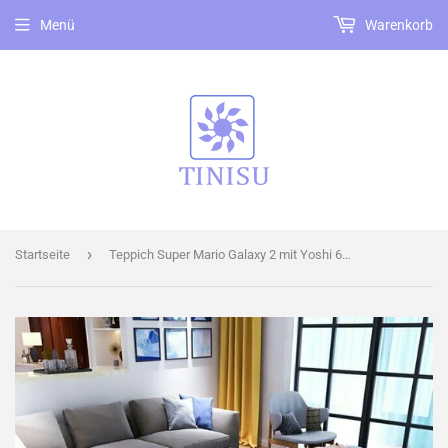
Menü
Warenkorb
›
Startseite
Teppich Super Mario Galaxy 2 mit Yoshi 60cm*40cm rutschfest