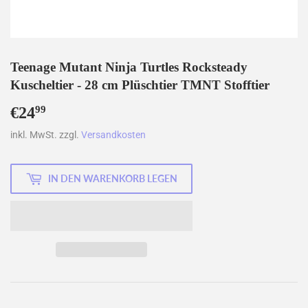
Teenage Mutant Ninja Turtles Rocksteady
Kuscheltier - 28 cm Plüschtier TMNT Stofftier
€24
€24,99
99
inkl. MwSt. zzgl.
Versandkosten
IN DEN WARENKORB LEGEN