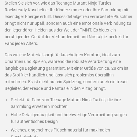
Stellen Sie sich vor, wie das Teenage Mutant Ninja Turtles
Rocksteady Kuscheltier Ihr Kinderzimmer oder Ihre Sammlung mit
lebendiger Energie erfüllt. Dieses detailgetreu verarbeitete Plüschtier
bringt nicht nur Spaß, sondern auch eine emotionale Verbindung zu
den legendären Helden aus der Welt der TMNT. Es bietet ein
beruhigendes Gefühl der Verbundenheit und Nostalgie, perfekt für
Fans jeden Alters.
Das weiche Material sorgt für kuscheligen Komfort, ideal zum
Umarmen und Spielen, während die robuste Verarbeitung eine
langlebige Begleitung garantiert. Mit einer Größe von ca. 28 cm ist
das Stofftier handlich und lässt sich problemlos überallhin
mitnehmen. Es ist nicht nur ein Spielzeug, sondern auch ein treuer
Begleiter, der Freude und Fantasie in den Alltag bringt.
Perfekt für Fans von Teenage Mutant Ninja Turtles, die ihre
Sammlung erweitern möchten
Hohe Detailgenauigkeit und hochwertige Verarbeitung sorgen
für authentisches Design
Weiches, angenehmes Plüschmaterial für maximalen
Kuschelschutz