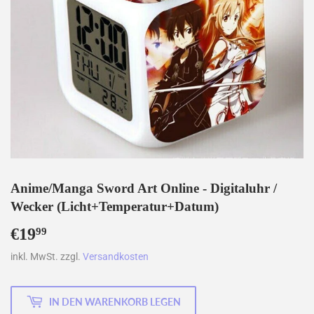
Anime/Manga Sword Art Online - Digitaluhr /
Wecker (Licht+Temperatur+Datum)
€19
€19,99
99
inkl. MwSt. zzgl.
Versandkosten
IN DEN WARENKORB LEGEN