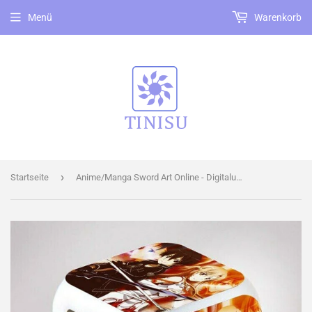
Menü
Warenkorb
›
Startseite
Anime/Manga Sword Art Online - Digitaluhr / Wecker (Licht+Temperatur+Datum)