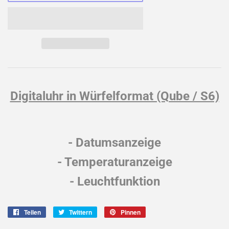
Digitaluhr in Würfelformat (Qube / S6)
- Datumsanzeige
- Temperaturanzeige
- Leuchtfunktion
Teilen
Auf
Twittern
Auf
Pinnen
Auf
Facebook
Twitter
Pinterest