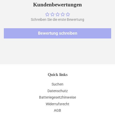
teilen
twittern
pinnen
Kundenbewertungen
Schreiben Sie die erste Bewertung
Bewertung schreiben
Quick links
Suchen
Datenschutz
Batteriegesetzhinweise
Widerrufsrecht
AGB