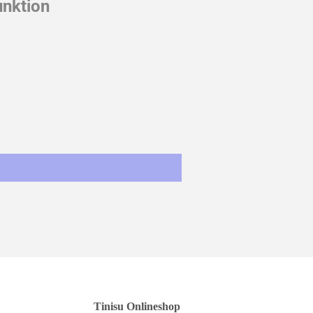
unktion
st
Tinisu Onlineshop