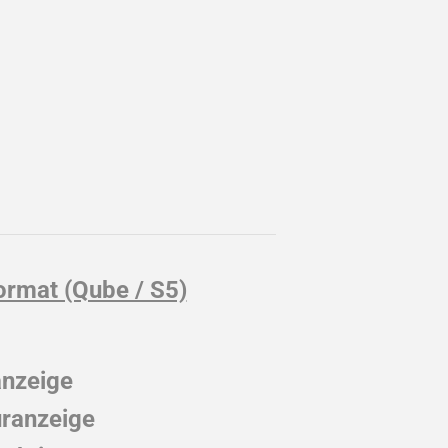
format (Qube / S5)
anzeige
ranzeige