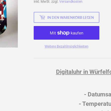
inkl. MwSt. zzgl.
Versandkosten
IN DEN WARENKORB LEGEN
Weitere Bezahlmöglichkeiten
Digitaluhr in Würfel
- Datums
- Temperatu