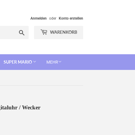
Anmelden
oder
Konto erstellen
Suchen
WARENKORB
SUPER MARIO
MEHR
italuhr / Wecker