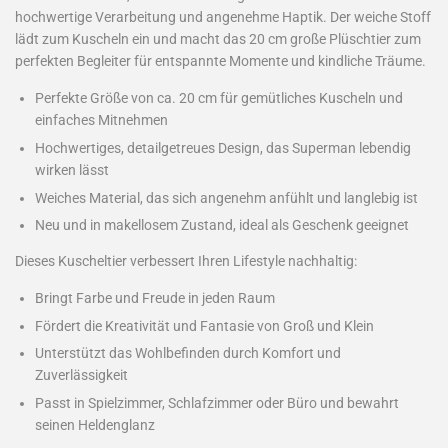
hochwertige Verarbeitung und angenehme Haptik. Der weiche Stoff
lädt zum Kuscheln ein und macht das 20 cm große Plüschtier zum
perfekten Begleiter für entspannte Momente und kindliche Träume.
Perfekte Größe von ca. 20 cm für gemütliches Kuscheln und
einfaches Mitnehmen
Hochwertiges, detailgetreues Design, das Superman lebendig
wirken lässt
Weiches Material, das sich angenehm anfühlt und langlebig ist
Neu und in makellosem Zustand, ideal als Geschenk geeignet
Dieses Kuscheltier verbessert Ihren Lifestyle nachhaltig:
Bringt Farbe und Freude in jeden Raum
Fördert die Kreativität und Fantasie von Groß und Klein
Unterstützt das Wohlbefinden durch Komfort und
Zuverlässigkeit
Passt in Spielzimmer, Schlafzimmer oder Büro und bewahrt
seinen Heldenglanz