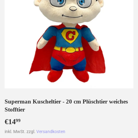
Superman Kuscheltier - 20 cm Plüschtier weiches
Stofftier
€14
€14,99
99
inkl. MwSt. zzgl.
Versandkosten