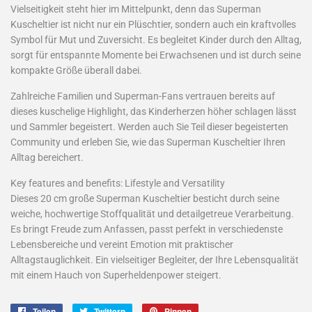
Vielseitigkeit steht hier im Mittelpunkt, denn das Superman
Kuscheltier ist nicht nur ein Plüschtier, sondern auch ein kraftvolles
Symbol für Mut und Zuversicht. Es begleitet Kinder durch den Alltag,
sorgt für entspannte Momente bei Erwachsenen und ist durch seine
kompakte Größe überall dabei.
Zahlreiche Familien und Superman-Fans vertrauen bereits auf
dieses kuschelige Highlight, das Kinderherzen höher schlagen lässt
und Sammler begeistert. Werden auch Sie Teil dieser begeisterten
Community und erleben Sie, wie das Superman Kuscheltier Ihren
Alltag bereichert.
Key features and benefits: Lifestyle and Versatility
Dieses 20 cm große Superman Kuscheltier besticht durch seine
weiche, hochwertige Stoffqualität und detailgetreue Verarbeitung.
Es bringt Freude zum Anfassen, passt perfekt in verschiedenste
Lebensbereiche und vereint Emotion mit praktischer
Alltagstauglichkeit. Ein vielseitiger Begleiter, der Ihre Lebensqualität
mit einem Hauch von Superheldenpower steigert.
Teilen
Auf
Twittern
Auf
Pinnen
Auf