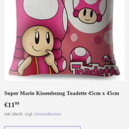
Super Mario Kissenbezug Toadette 45cm x 45cm
€11
€11,99
99
inkl. MwSt. zzgl.
Versandkosten