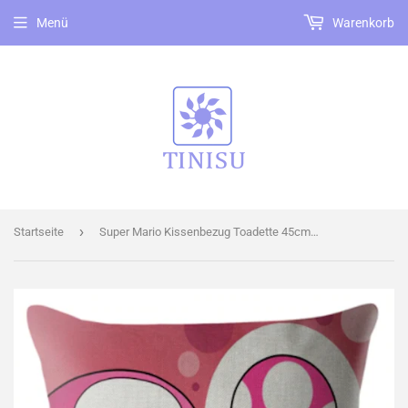
Menü
Warenkorb
›
Startseite
Super Mario Kissenbezug Toadette 45cm x 45cm