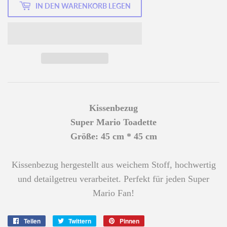
IN DEN WARENKORB LEGEN
Kissenbezug
Super Mario Toadette
Größe: 45 cm * 45 cm
Kissenbezug hergestellt aus weichem Stoff, hochwertig
und detailgetreu verarbeitet. Perfekt für jeden
Super
Mario
Fan!
Teilen
Auf
Twittern
Auf
Pinnen
Auf