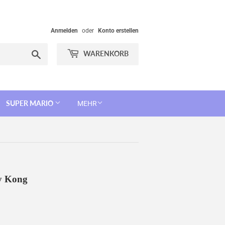
Anmelden
oder
Konto erstellen
Suchen
WARENKORB
SUPER MARIO
MEHR
dy Kong