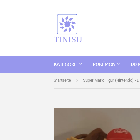
KATEGORIE
POKÉMON
DIS
›
Startseite
Super Mario Figur (Nintendo) - 