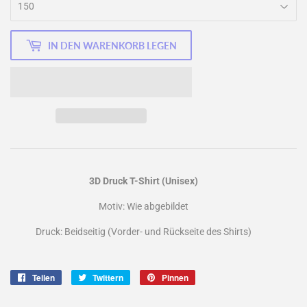
IN DEN WARENKORB LEGEN
3D Druck T-Shirt (Unisex)
Motiv: Wie abgebildet
Druck: Beidseitig (Vorder- und Rückseite des Shirts)
Teilen
Auf
Twittern
Auf
Pinnen
Auf
Facebook
Twitter
Pinterest