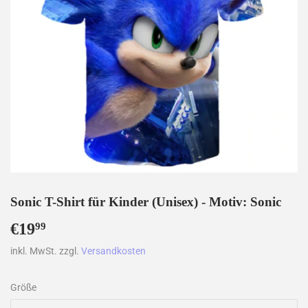
Sonic T-Shirt für Kinder (Unisex) - Motiv: Sonic
€19
€19,99
99
inkl. MwSt. zzgl.
Versandkosten
Größe