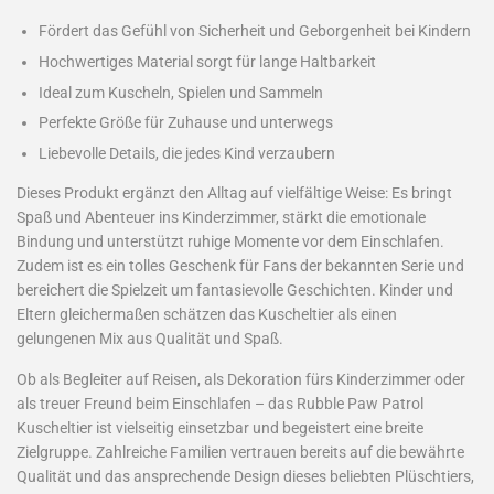
Fördert das Gefühl von Sicherheit und Geborgenheit bei Kindern
Hochwertiges Material sorgt für lange Haltbarkeit
Ideal zum Kuscheln, Spielen und Sammeln
Perfekte Größe für Zuhause und unterwegs
Liebevolle Details, die jedes Kind verzaubern
Dieses Produkt ergänzt den Alltag auf vielfältige Weise: Es bringt
Spaß und Abenteuer ins Kinderzimmer, stärkt die emotionale
Bindung und unterstützt ruhige Momente vor dem Einschlafen.
Zudem ist es ein tolles Geschenk für Fans der bekannten Serie und
bereichert die Spielzeit um fantasievolle Geschichten. Kinder und
Eltern gleichermaßen schätzen das Kuscheltier als einen
gelungenen Mix aus Qualität und Spaß.
Ob als Begleiter auf Reisen, als Dekoration fürs Kinderzimmer oder
als treuer Freund beim Einschlafen – das Rubble Paw Patrol
Kuscheltier ist vielseitig einsetzbar und begeistert eine breite
Zielgruppe. Zahlreiche Familien vertrauen bereits auf die bewährte
Qualität und das ansprechende Design dieses beliebten Plüschtiers,