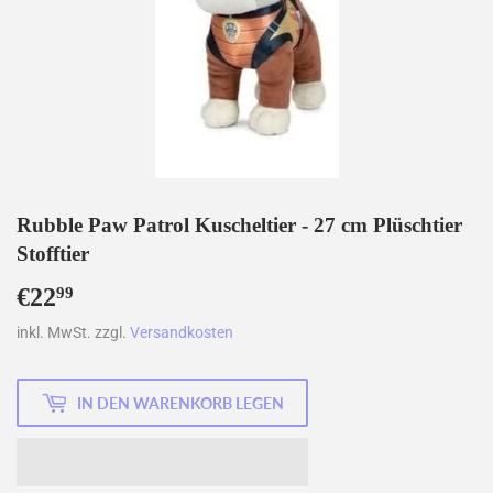
Rubble Paw Patrol Kuscheltier - 27 cm Plüschtier
Stofftier
€22
€22,99
99
inkl. MwSt. zzgl.
Versandkosten
IN DEN WARENKORB LEGEN