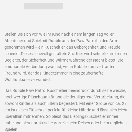
Stellen Sie sich vor, wie Ihr Kind nach einem langen Tag voller
Abenteuer und Spiel mit Rubble aus der Paw Patrol in den Arm
genommen wird – ein Kuscheltier, das Geborgenheit und Freude
schenkt. Dieses liebevoll gestaltete Stofftier wird schnell zum treuen
Begleiter, der Sicherheit und Wärme während der Nacht bietet. Die
emotionale Verbindung wächst, wenn Rubble zum vertrauten
Freund wird, der das Kinderzimmer in eine zauberhafte
Wohlfühloase verwandelt.
Das Rubble Paw Patrol Kuscheltier beeindruckt durch seine weiche,
hochwertige Plüschqualität und die detailgetreue Verarbeitung, die
sowohl Kinder als auch Eltern begeistert. Mit einer Größe von ca. 27
cm ist dieses Plüschtier perfekt für kleine Hände und lässt sich leicht
überallhin mitnehmen. So bleibt das Lieblingskuscheltier immer
nahe und bietet praktische Vorteile beim Reisen oder beim täglichen
Spielen.