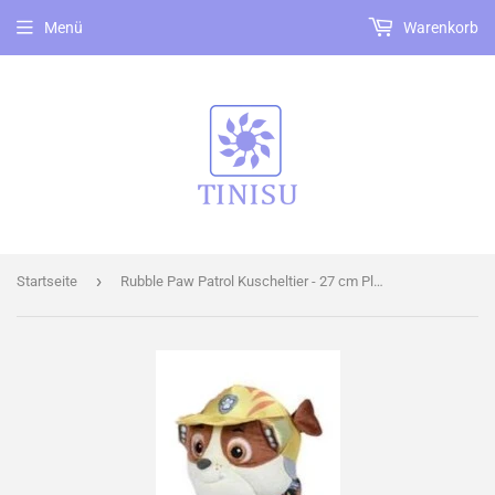
Menü
Warenkorb
›
Startseite
Rubble Paw Patrol Kuscheltier - 27 cm Plüschtier Stofftier