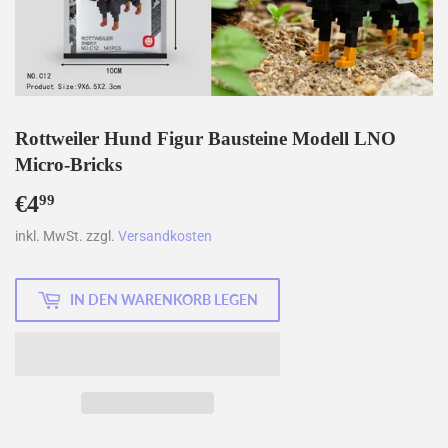
Rottweiler Hund Figur Bausteine Modell LNO
Micro-Bricks
€4
€4,99
99
inkl. MwSt. zzgl.
Versandkosten
IN DEN WARENKORB LEGEN