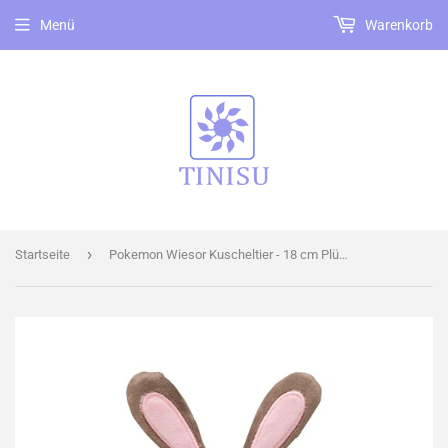
Menü
Warenkorb
›
Startseite
Pokemon Wiesor Kuscheltier - 18 cm Plüschtier Sentret