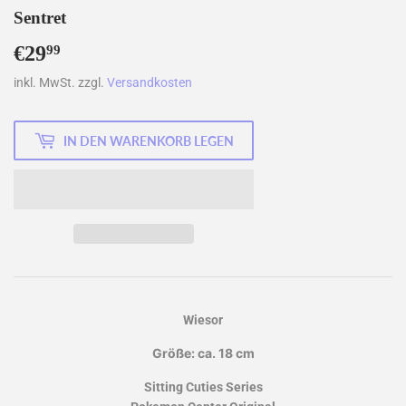
Sentret
€29
€29,99
99
inkl. MwSt. zzgl.
Versandkosten
IN DEN WARENKORB LEGEN
Wiesor
Größe: ca. 18 cm
Sitting Cuties Series