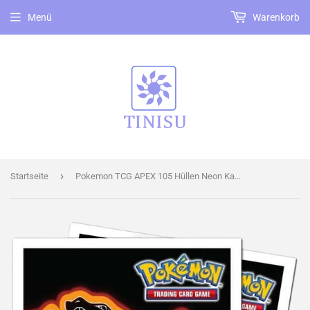
Menü
Warenkorb
›
Startseite
Pokemon TCG APEX 105 Hüllen Neon Kanto Glurak Sleeves Kartenhüllen