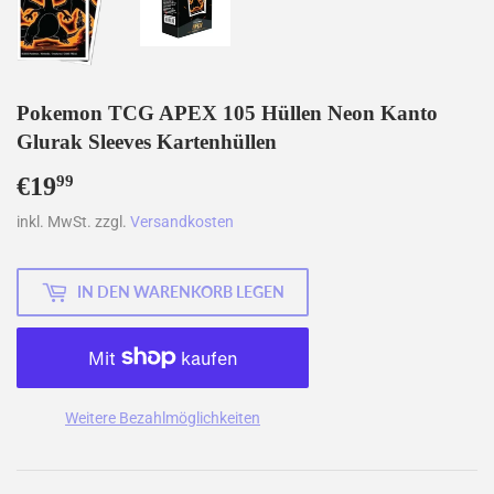
Pokemon TCG APEX 105 Hüllen Neon Kanto
Glurak Sleeves Kartenhüllen
€19
€19,99
99
inkl. MwSt. zzgl.
Versandkosten
IN DEN WARENKORB LEGEN
Weitere Bezahlmöglichkeiten