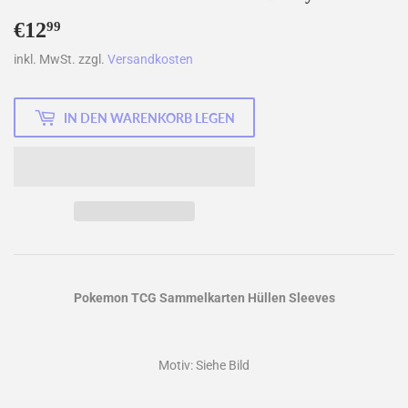
€12
€12,99
99
inkl. MwSt. zzgl.
Versandkosten
IN DEN WARENKORB LEGEN
Pokemon TCG Sammelkarten Hüllen Sleeves
Motiv: Siehe Bild