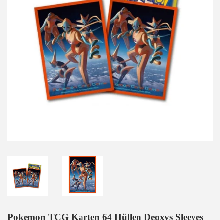
Pokemon TCG Karten 64 Hüllen Deoxys Sleeves