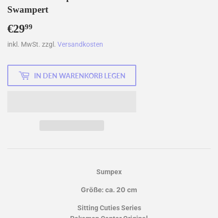
Swampert
€29
€29,99
99
inkl. MwSt. zzgl.
Versandkosten
IN DEN WARENKORB LEGEN
Sumpex
Größe: ca. 20
cm
Sitting Cuties Series