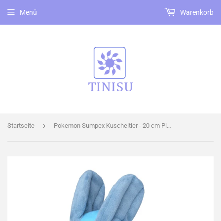
Menü
Warenkorb
›
Startseite
Pokemon Sumpex Kuscheltier - 20 cm Plüschtier Swampert