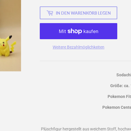
IN DEN WARENKORB LEGEN
Weitere Bezahlmöglichkeiten
Sodach
Größe: ca.
Pokemon Fit
Pokemon Center
Plüschfigur hergestellt aus weichem Stoff, hochwer