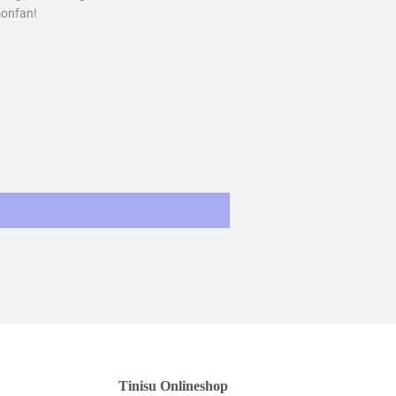
onfan!
st
Tinisu Onlineshop