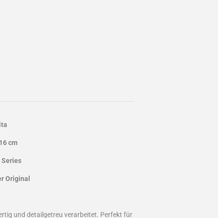
ita
 16 cm
 Series
 Original
tig und detailgetreu verarbeitet. Perfekt für