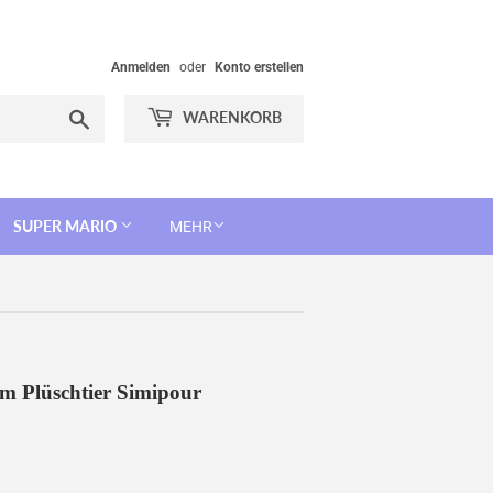
Anmelden
oder
Konto erstellen
Suchen
WARENKORB
SUPER MARIO
MEHR
cm Plüschtier Simipour