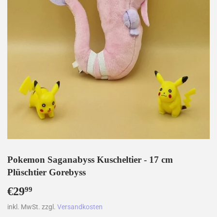
Pokemon Saganabyss Kuscheltier - 17 cm
Plüschtier Gorebyss
€29
€29,99
99
inkl. MwSt. zzgl.
Versandkosten