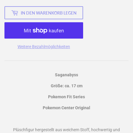
IN DEN WARENKORB LEGEN
Weitere Bezahlmöglichkeiten
Saganabyss
Größe: ca. 17
cm
Pokemon Fit Series
Pokemon Center Original
Plüschfigur hergestellt aus weichem Stoff, hochwertig und