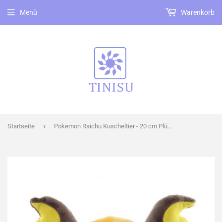
Menü
Warenkorb
›
Startseite
Pokemon Raichu Kuscheltier - 20 cm Plüschtier