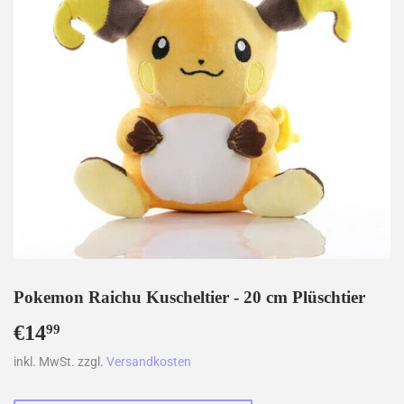
Pokemon Raichu Kuscheltier - 20 cm Plüschtier
€14
€14,99
99
inkl. MwSt. zzgl.
Versandkosten