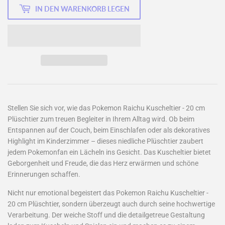
IN DEN WARENKORB LEGEN
Stellen Sie sich vor, wie das Pokemon Raichu Kuscheltier - 20 cm
Plüschtier zum treuen Begleiter in Ihrem Alltag wird. Ob beim
Entspannen auf der Couch, beim Einschlafen oder als dekoratives
Highlight im Kinderzimmer – dieses niedliche Plüschtier zaubert
jedem Pokemonfan ein Lächeln ins Gesicht. Das Kuscheltier bietet
Geborgenheit und Freude, die das Herz erwärmen und schöne
Erinnerungen schaffen.
Nicht nur emotional begeistert das Pokemon Raichu Kuscheltier -
20 cm Plüschtier, sondern überzeugt auch durch seine hochwertige
Verarbeitung. Der weiche Stoff und die detailgetreue Gestaltung