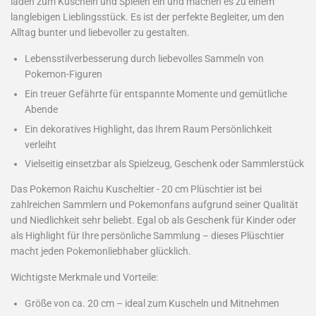
laden zum Kuscheln und Spielen ein und machen es zu einem
langlebigen Lieblingsstück. Es ist der perfekte Begleiter, um den
Alltag bunter und liebevoller zu gestalten.
Lebensstilverbesserung durch liebevolles Sammeln von
Pokemon-Figuren
Ein treuer Gefährte für entspannte Momente und gemütliche
Abende
Ein dekoratives Highlight, das Ihrem Raum Persönlichkeit
verleiht
Vielseitig einsetzbar als Spielzeug, Geschenk oder Sammlerstück
Das Pokemon Raichu Kuscheltier - 20 cm Plüschtier ist bei
zahlreichen Sammlern und Pokemonfans aufgrund seiner Qualität
und Niedlichkeit sehr beliebt. Egal ob als Geschenk für Kinder oder
als Highlight für Ihre persönliche Sammlung – dieses Plüschtier
macht jeden Pokemonliebhaber glücklich.
Wichtigste Merkmale und Vorteile:
Größe von ca. 20 cm – ideal zum Kuscheln und Mitnehmen