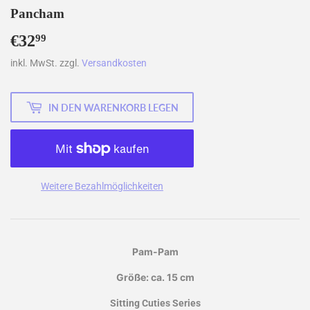
Pancham
€32
€32,99
99
inkl. MwSt. zzgl.
Versandkosten
IN DEN WARENKORB LEGEN
Weitere Bezahlmöglichkeiten
Pam-Pam
Größe: ca. 15 cm
Sitting Cuties Series