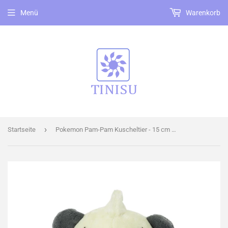
Menü
Warenkorb
›
Startseite
Pokemon Pam-Pam Kuscheltier - 15 cm Plüschtier Pancham