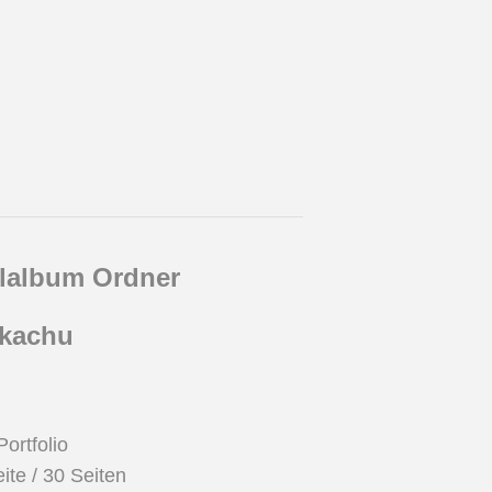
album Ordner
ikachu
ortfolio
ite / 30 Seiten