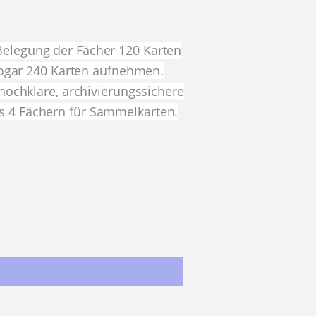
 Belegung der Fächer 120 Karten
sogar 240 Karten aufnehmen.
hochklare, archivierungssichere
ls 4 Fächern für Sammelkarten.
st