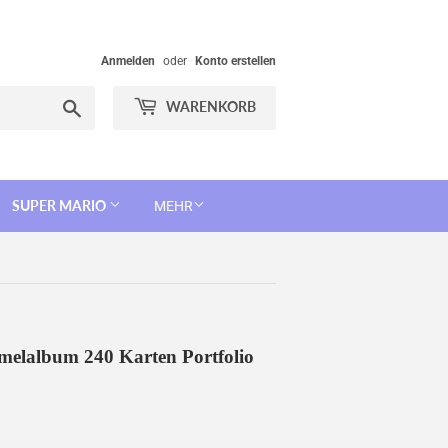
Anmelden
oder
Konto erstellen
Suchen
WARENKORB
SUPER MARIO
MEHR
elalbum 240 Karten Portfolio