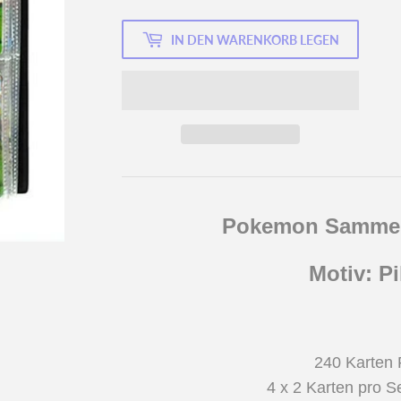
IN DEN WARENKORB LEGEN
Pokemon
Sammel
Motiv: P
240 Karten P
4 x 2 Karten pro Se