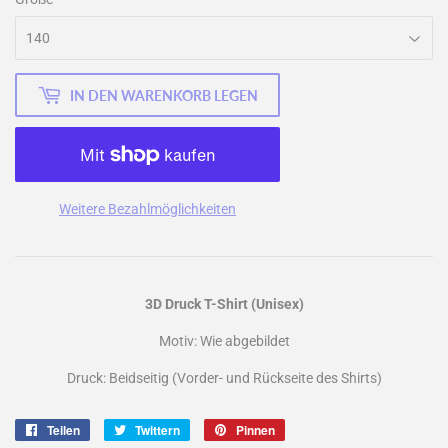
IN DEN WARENKORB LEGEN
Weitere Bezahlmöglichkeiten
3D Druck T-Shirt (Unisex)
Motiv: Wie abgebildet
Druck: Beidseitig (Vorder- und Rückseite des Shirts)
Teilen
Auf
Twittern
Auf
Pinnen
Auf