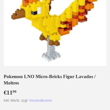
Pokemon LNO Micro-Bricks Figur Lavados /
Moltres
€11
€11,99
99
inkl. MwSt. zzgl.
Versandkosten