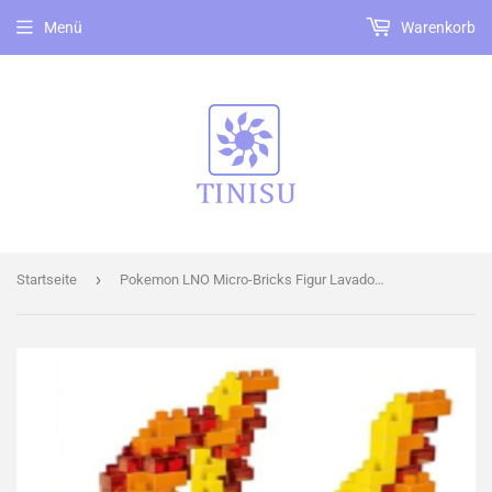
Menü
Warenkorb
›
Startseite
Pokemon LNO Micro-Bricks Figur Lavados / Moltres