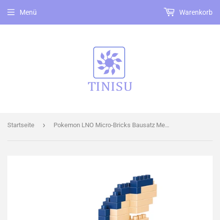
Menü
Warenkorb
›
Startseite
Pokemon LNO Micro-Bricks Bausatz Memmeon / Sobble