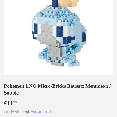
Pokemon LNO Micro-Bricks Bausatz Memmeon /
Sobble
€11
€11,99
99
inkl. MwSt. zzgl.
Versandkosten