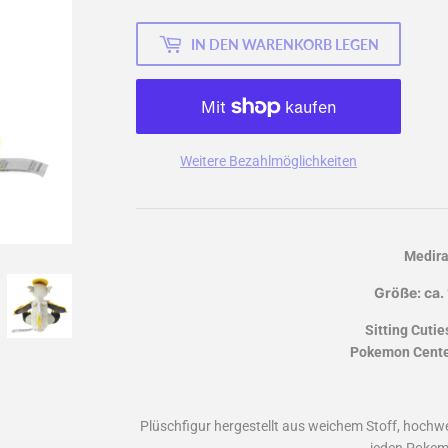
IN DEN WARENKORB LEGEN
Weitere Bezahlmöglichkeiten
Medir
Größe: ca.
Sitting Cutie
Pokemon Center
Plüschfigur hergestellt aus weichem Stoff, hochwer