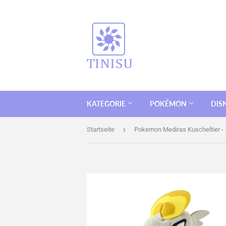
KATEGORIE
POKÉMON
DIS
›
Startseite