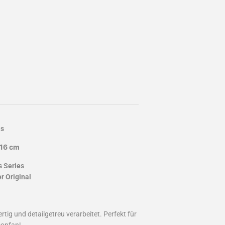
as
 16 cm
s Series
 Original
tig und detailgetreu verarbeitet. Perfekt für