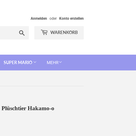
Anmelden
oder
Konto erstellen
Suchen
WARENKORB
SUPER MARIO
MEHR
m Plüschtier Hakamo-o