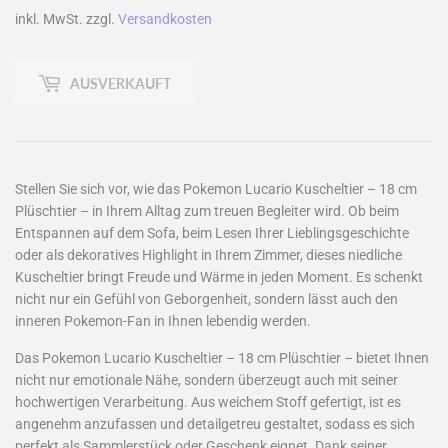
inkl. MwSt. zzgl.
Versandkosten
AUSVERKAUFT
Stellen Sie sich vor, wie das Pokemon Lucario Kuscheltier – 18 cm
Plüschtier – in Ihrem Alltag zum treuen Begleiter wird. Ob beim
Entspannen auf dem Sofa, beim Lesen Ihrer Lieblingsgeschichte
oder als dekoratives Highlight in Ihrem Zimmer, dieses niedliche
Kuscheltier bringt Freude und Wärme in jeden Moment. Es schenkt
nicht nur ein Gefühl von Geborgenheit, sondern lässt auch den
inneren Pokemon-Fan in Ihnen lebendig werden.
Das Pokemon Lucario Kuscheltier – 18 cm Plüschtier – bietet Ihnen
nicht nur emotionale Nähe, sondern überzeugt auch mit seiner
hochwertigen Verarbeitung. Aus weichem Stoff gefertigt, ist es
angenehm anzufassen und detailgetreu gestaltet, sodass es sich
perfekt als Sammlerstück oder Geschenk eignet. Dank seiner