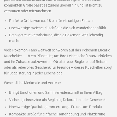
kompakten Größe passt es zudem überall hin und ist leicht zu
verstauen oder mitzunehmen.
Perfekte Größe von ca. 18 cm für vielseitigen Einsatz
Hochwertige, weiche Plüschfigur, die sich wunderbar anfühlt
Detailgetreue Verarbeitung, die die Pokemon-Welt lebendig
macht
Viele Pokemon-Fans weltweit schwören auf das Pokemon Lucario
Kuscheltier – 18 cm Plüschtier, um ihre Leidenschaft auszudrücken
und ihr Zuhause aufzuwerten. Ob als treuer Begleiter auf Reisen
oder als liebevolles Geschenk für Freunde – dieses Kuscheltier sorgt
für Begeisterung in jeder Lebenslage.
Wesentliche Merkmale und Vorteile:
Bringt Emotionen und Sammlerleidenschaft in Ihren Alltag
Vielseitig einsetzbar als Begleiter, Dekoration oder Geschenk
Hochwertige Qualität garantiert lange Freude am Produkt
Kompakte Größe für einfache Handhabung und Platzierung