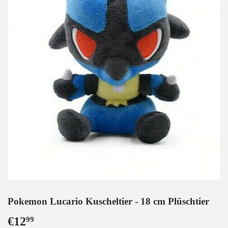
Pokemon Lucario Kuscheltier - 18 cm Plüschtier
€12
€12,99
99