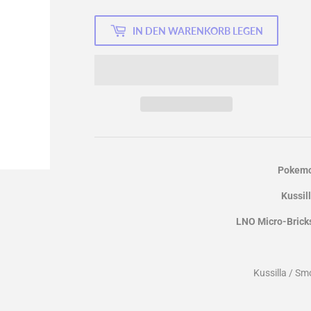
IN DEN WARENKORB LEGEN
Pokem
Kussil
LNO Micro-Brick
Kussilla / S