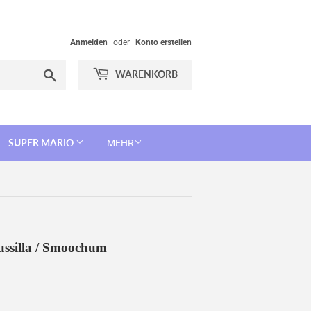
Anmelden
oder
Konto erstellen
Suchen
WARENKORB
SUPER MARIO
MEHR
ssilla / Smoochum