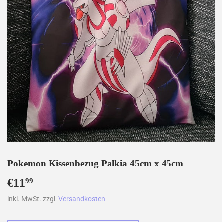
Pokemon Kissenbezug Palkia 45cm x 45cm
€11
€11,99
99
inkl. MwSt. zzgl.
Versandkosten