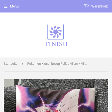
Menü
Warenkorb
›
Startseite
Pokemon Kissenbezug Palkia 45cm x 45cm