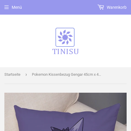
Menü
Warenkorb
›
Startseite
Pokemon Kissenbezug Gengar 45cm x 45cm