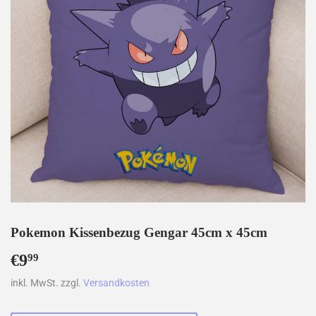
Pokemon Kissenbezug Gengar 45cm x 45cm
€9
€9,99
99
inkl. MwSt. zzgl.
Versandkosten