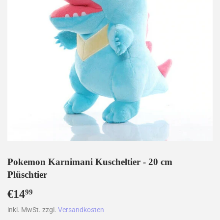
Pokemon Karnimani Kuscheltier - 20 cm
Plüschtier
€14
€14,99
99
inkl. MwSt. zzgl.
Versandkosten