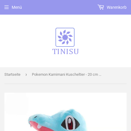
Menü
Warenkorb
›
Startseite
Pokemon Karnimani Kuscheltier - 20 cm Plüschtier