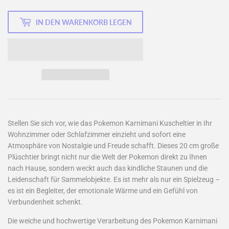
IN DEN WARENKORB LEGEN
Stellen Sie sich vor, wie das Pokemon Karnimani Kuscheltier in Ihr
Wohnzimmer oder Schlafzimmer einzieht und sofort eine
Atmosphäre von Nostalgie und Freude schafft. Dieses 20 cm große
Plüschtier bringt nicht nur die Welt der Pokemon direkt zu Ihnen
nach Hause, sondern weckt auch das kindliche Staunen und die
Leidenschaft für Sammelobjekte. Es ist mehr als nur ein Spielzeug –
es ist ein Begleiter, der emotionale Wärme und ein Gefühl von
Verbundenheit schenkt.
Die weiche und hochwertige Verarbeitung des Pokemon Karnimani