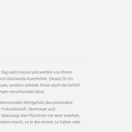
en Tag nach Hause und werden von Ihrem
on Glumanda Kuscheltier. Dieses 20 cm
hause, sondern schenkt Ihnen auch ein Gefühl
orgen verschwinden lässt.
 emotionales Wohlgefühl, das besonders
für Freundschaft, Abenteuer und
 überzeugt das Plüschtier mit einer weichen,
nehm macht, es in den Armen zu halten oder