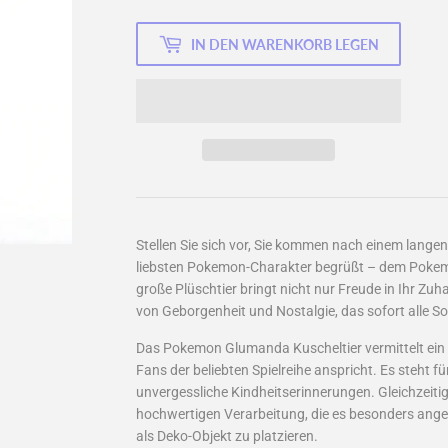
IN DEN WARENKORB LEGEN
Stellen Sie sich vor, Sie kommen nach einem lang
liebsten Pokemon-Charakter begrüßt – dem Pokem
große Plüschtier bringt nicht nur Freude in Ihr Zu
von Geborgenheit und Nostalgie, das sofort alle S
Das Pokemon Glumanda Kuscheltier vermittelt ein
Fans der beliebten Spielreihe anspricht. Es steht 
unvergessliche Kindheitserinnerungen. Gleichzeitig
hochwertigen Verarbeitung, die es besonders ange
als Deko-Objekt zu platzieren.