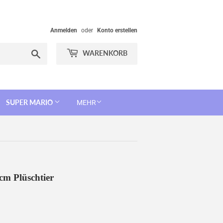
Anmelden
oder
Konto erstellen
Suchen
WARENKORB
SUPER MARIO
MEHR
cm Plüschtier