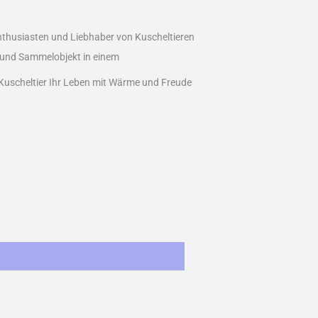
nthusiasten und Liebhaber von Kuscheltieren
nk und Sammelobjekt in einem
Kuscheltier Ihr Leben mit Wärme und Freude
st