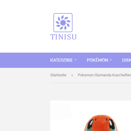
KATEGORIE
POKÉMON
DIS
›
Startseite