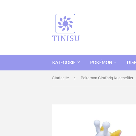
KATEGORIE
POKÉMON
DIS
›
Startseite