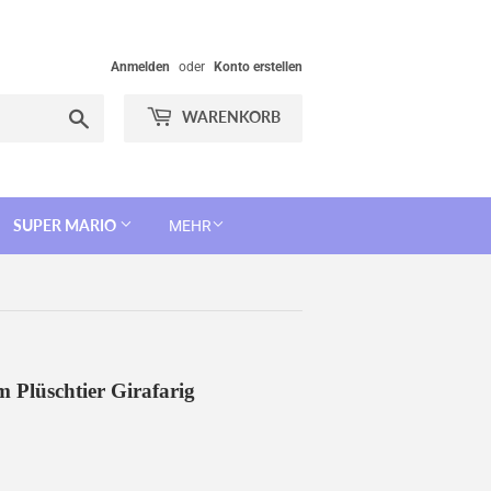
Anmelden
oder
Konto erstellen
Suchen
WARENKORB
SUPER MARIO
MEHR
m Plüschtier Girafarig