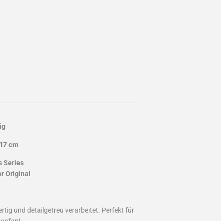
ig
 17 cm
s Series
 Original
tig und detailgetreu verarbeitet. Perfekt für