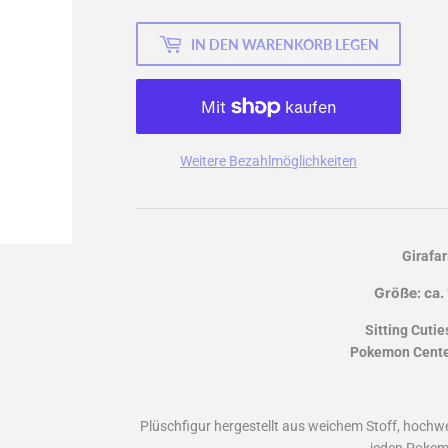
IN DEN WARENKORB LEGEN
Weitere Bezahlmöglichkeiten
Girafar
Größe: ca.
Sitting Cutie
Pokemon Center
Plüschfigur hergestellt aus weichem Stoff, hochwer