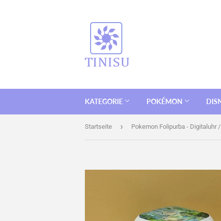
KATEGORIE
POKÉMON
DIS
›
Startseite