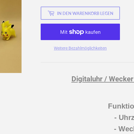
IN DEN WARENKORB LEGEN
Weitere Bezahlmöglichkeiten
Digitaluhr / Wecker
Funkti
- Uhrz
- Wec