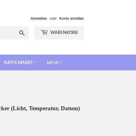
Anmelden
oder
Konto erstellen
Suchen
WARENKORB
SUPER MARIO
MEHR
cker (Licht, Temperatur, Datum)