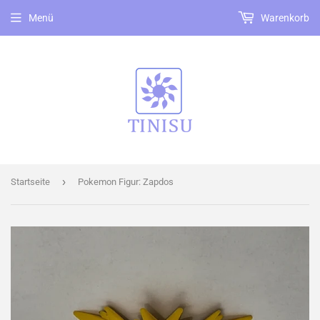
Menü
Warenkorb
›
Startseite
Pokemon Figur: Zapdos