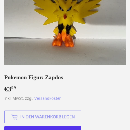
Pokemon Figur: Zapdos
€3
€3,99
99
inkl. MwSt. zzgl.
Versandkosten
IN DEN WARENKORB LEGEN