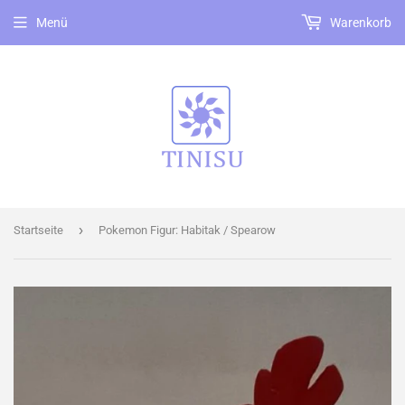
Menü
Warenkorb
›
Startseite
Pokemon Figur: Habitak / Spearow