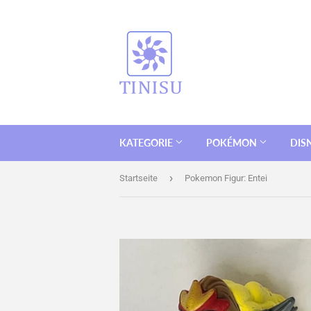
KATEGORIE
POKÉMON
DIS
›
Startseite
Pokemon Figur: Entei