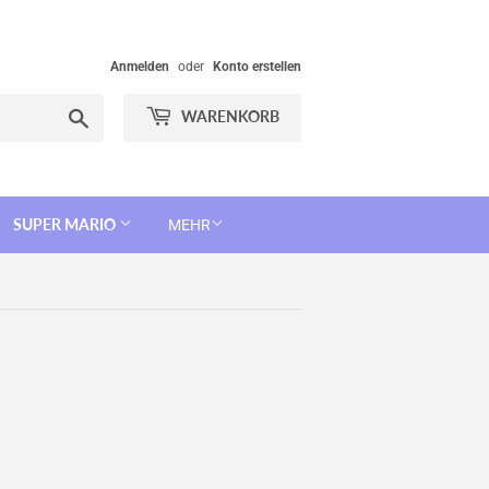
Anmelden
oder
Konto erstellen
Suchen
WARENKORB
SUPER MARIO
MEHR