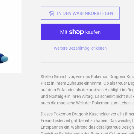
IN DEN WARENKORB LEGEN
Weitere Bezahlmöglichkeiten
Stellen Sie sich vor, wie das Pokemon Dragonir Kus
Platz in Ihrem Zuhause einnimmt. Ob als treuer Be
auf dem Sofa oder als dekoratives Highlight im Rega
und Nostalgie in Ihren Alltag. Es schenkt nicht nu
auch die magische Welt der Pokemon zum Leben, d
Dieses Pokemon Dragonir Kuscheltier verleiht Ihne
Freund jederzeit griffbereit zu haben. Das weiche
Entspannen ein, während das detailgetreue Design d
Genießen Sie Momente der Ruhe und Geborgenheit, 