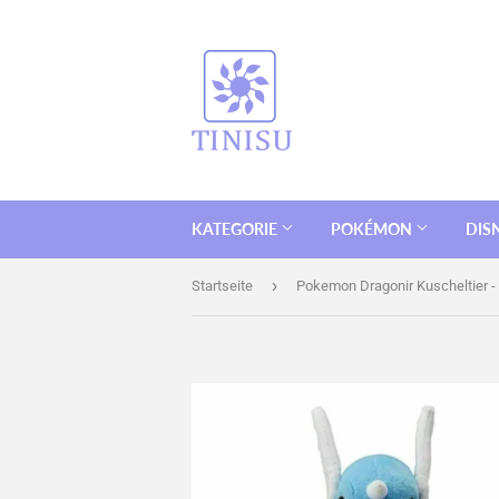
KATEGORIE
POKÉMON
DIS
›
Startseite