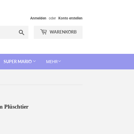
Anmelden
oder
Konto erstellen
Suchen
WARENKORB
SUPER MARIO
MEHR
 Plüschtier