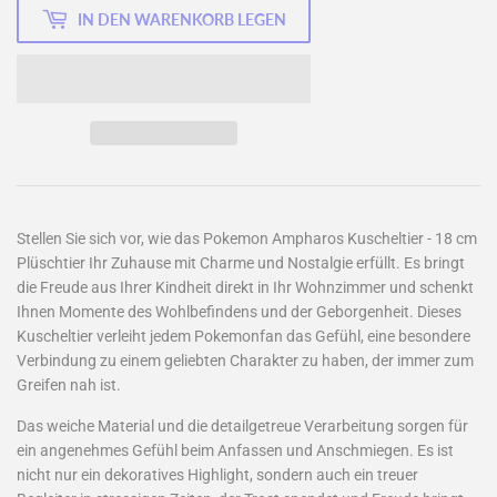
IN DEN WARENKORB LEGEN
Stellen Sie sich vor, wie das Pokemon Ampharos Kuscheltier - 18 cm
Plüschtier Ihr Zuhause mit Charme und Nostalgie erfüllt. Es bringt
die Freude aus Ihrer Kindheit direkt in Ihr Wohnzimmer und schenkt
Ihnen Momente des Wohlbefindens und der Geborgenheit. Dieses
Kuscheltier verleiht jedem Pokemonfan das Gefühl, eine besondere
Verbindung zu einem geliebten Charakter zu haben, der immer zum
Greifen nah ist.
Das weiche Material und die detailgetreue Verarbeitung sorgen für
ein angenehmes Gefühl beim Anfassen und Anschmiegen. Es ist
nicht nur ein dekoratives Highlight, sondern auch ein treuer