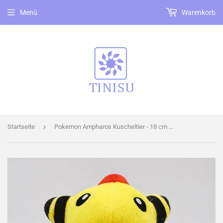
Menü
Warenkorb
›
Startseite
Pokemon Ampharos Kuscheltier - 18 cm Plüschtier