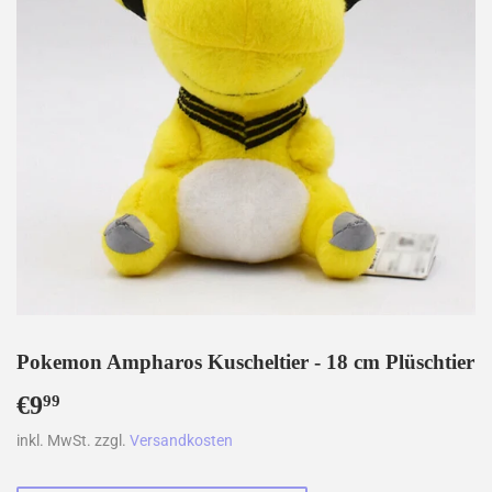
Pokemon Ampharos Kuscheltier - 18 cm Plüschtier
€9
€9,99
99
inkl. MwSt. zzgl.
Versandkosten