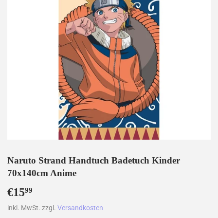
Naruto Strand Handtuch Badetuch Kinder
70x140cm Anime
€15
€15,99
99
inkl. MwSt. zzgl.
Versandkosten