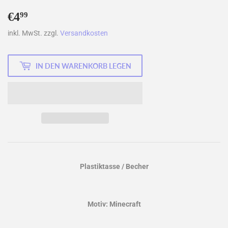
€4
€4,99
99
inkl. MwSt. zzgl.
Versandkosten
IN DEN WARENKORB LEGEN
Plastiktasse / Becher
Motiv: Minecraft