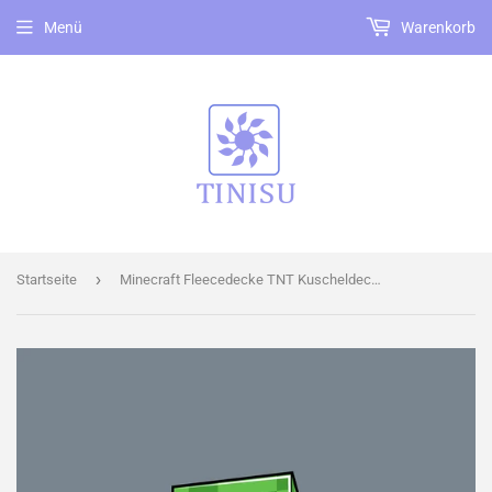
Menü
Warenkorb
›
Startseite
Minecraft Fleecedecke TNT Kuscheldecke 100 x 150 cm weiche Decke