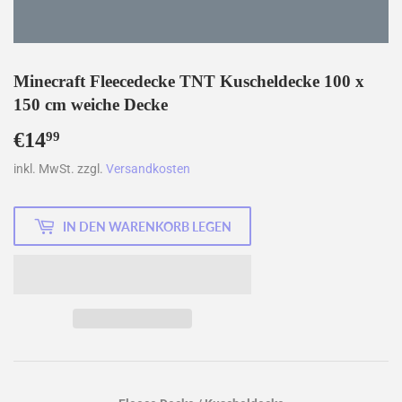
Minecraft Fleecedecke TNT Kuscheldecke 100 x
150 cm weiche Decke
€14
€14,99
99
inkl. MwSt. zzgl.
Versandkosten
IN DEN WARENKORB LEGEN