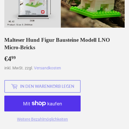
Malteser Hund Figur Bausteine Modell LNO
Micro-Bricks
€4
€4,99
99
inkl. MwSt. zzgl.
Versandkosten
IN DEN WARENKORB LEGEN
Weitere Bezahlmöglichkeiten