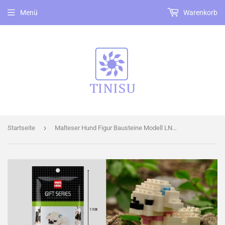
Menü
Warenkorb
›
Startseite
Malteser Hund Figur Bausteine Modell LNO Micro-Bricks